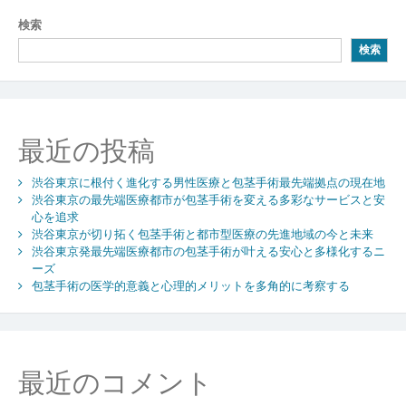
ナ
ビ
検索
検索
ゲ
ー
シ
最近の投稿
ョ
ン
渋谷東京に根付く進化する男性医療と包茎手術最先端拠点の現在地
渋谷東京の最先端医療都市が包茎手術を変える多彩なサービスと安
心を追求
渋谷東京が切り拓く包茎手術と都市型医療の先進地域の今と未来
渋谷東京発最先端医療都市の包茎手術が叶える安心と多様化するニ
ーズ
包茎手術の医学的意義と心理的メリットを多角的に考察する
最近のコメント